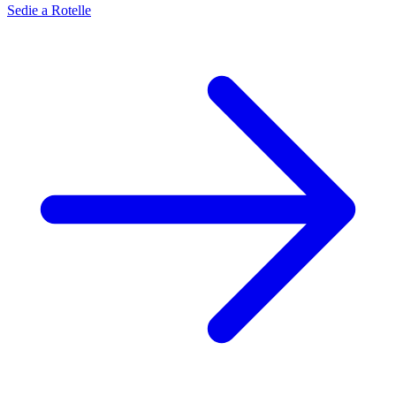
Sedie a Rotelle