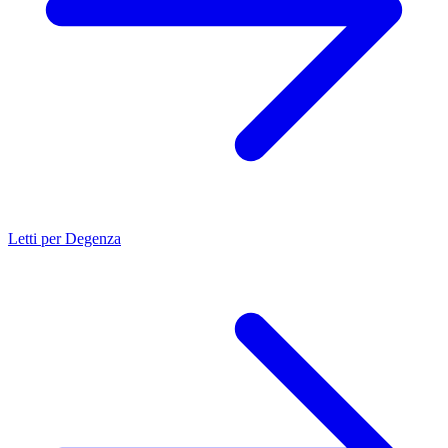
Letti per Degenza