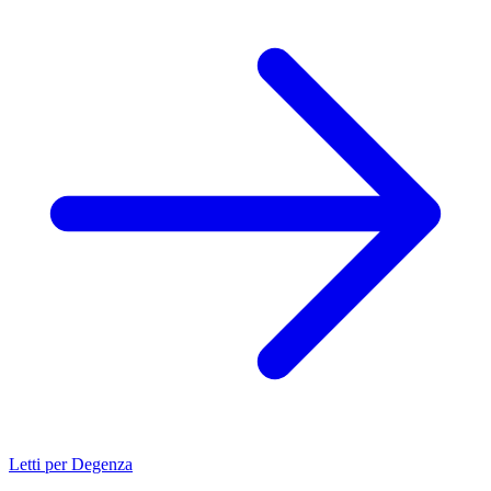
Letti per Degenza