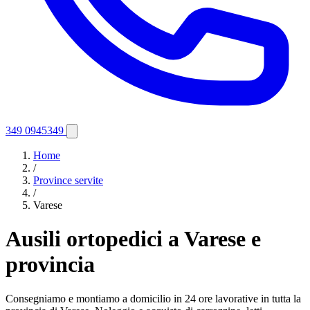
349 0945349
Home
/
Province servite
/
Varese
Ausili ortopedici a Varese e
provincia
Consegniamo e montiamo a domicilio in 24 ore lavorative in tutta la