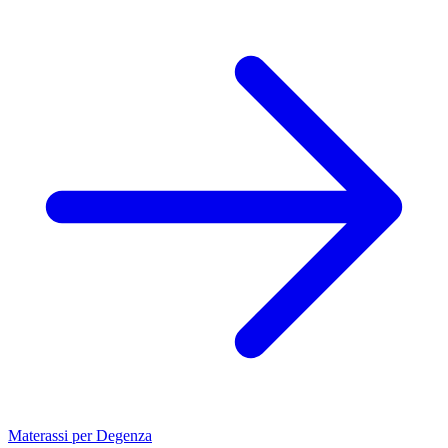
Materassi per Degenza