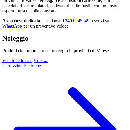
provincia di Varese. Noleggio e acquisto di carrozzine, letti
ospedalieri, deambulatori, sollevatori e altri ausili, con un nostro
esperto presente alla consegna.
Assistenza dedicata
— chiama il
349 0945349
o scrivi su
WhatsApp
per un preventivo veloce.
Noleggio
Prodotti che proponiamo a noleggio in provincia di Varese
Vedi tutte le categorie →
Carrozzine Elettriche