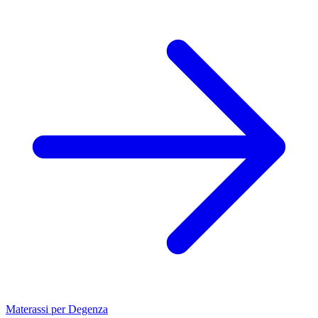
Materassi per Degenza