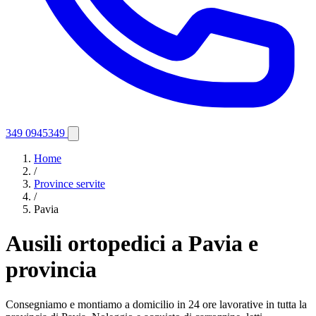
349 0945349
Home
/
Province servite
/
Pavia
Ausili ortopedici a Pavia e
provincia
Consegniamo e montiamo a domicilio in 24 ore lavorative in tutta la