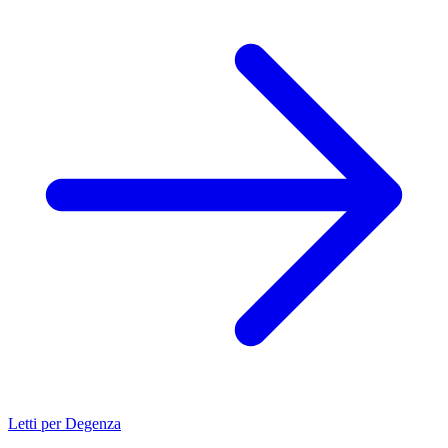
Letti per Degenza