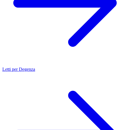
Letti per Degenza