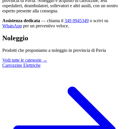
provincia di Pavia. Noleggio e acquisto di carrozzine, letti
ospedalieri, deambulatori, sollevatori e altri ausili, con un nostro
esperto presente alla consegna.
Assistenza dedicata
— chiama il
349 0945349
o scrivi su
WhatsApp
per un preventivo veloce.
Noleggio
Prodotti che proponiamo a noleggio in provincia di Pavia
Vedi tutte le categorie →
Carrozzine Elettriche