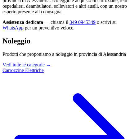
provincia di Alessandria. Noleggio e acquisto di carrozzine, letti
ospedalieri, deambulatori, sollevatori e altri ausili, con un nostro
esperto presente alla consegna.
Assistenza dedicata
— chiama il
349 0945349
o scrivi su
WhatsApp
per un preventivo veloce.
Noleggio
Prodotti che proponiamo a noleggio in provincia di Alessandria
Vedi tutte le categorie →
Carrozzine Elettriche