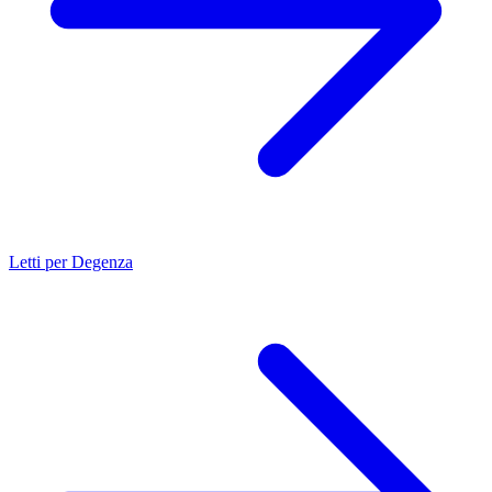
Letti per Degenza