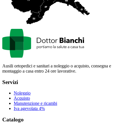
CN
GE
SV
SP
IM
Ausili ortopedici e sanitari a noleggio o acquisto, consegna e
montaggio a casa entro 24 ore lavorative.
Servizi
Noleggio
Acquisto
Manutenzione e ricambi
Iva agevolata 4%
Catalogo