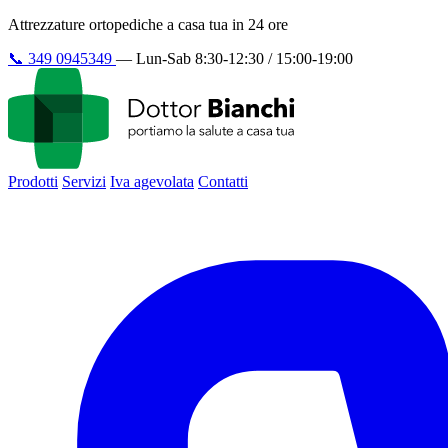
Attrezzature ortopediche a casa tua in 24 ore
📞
349 0945349
—
Lun-Sab 8:30-12:30 / 15:00-19:00
Prodotti
Servizi
Iva agevolata
Contatti