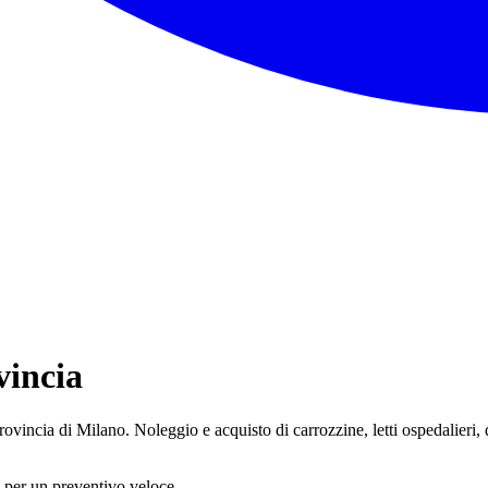
vincia
vincia di Milano. Noleggio e acquisto di carrozzine, letti ospedalieri, de
per un preventivo veloce.