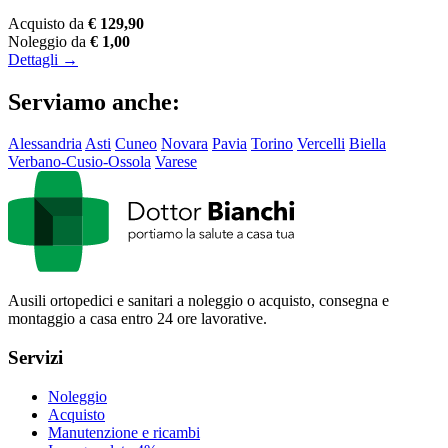
Acquisto da
€ 129,90
Noleggio da
€ 1,00
Dettagli →
Serviamo anche:
Alessandria
Asti
Cuneo
Novara
Pavia
Torino
Vercelli
Biella
Verbano-Cusio-Ossola
Varese
Ausili ortopedici e sanitari a noleggio o acquisto, consegna e
montaggio a casa entro 24 ore lavorative.
Servizi
Noleggio
Acquisto
Manutenzione e ricambi