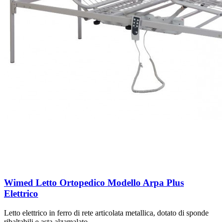
Wimed Letto Ortopedico Modello Arpa Plus
Elettrico
Letto elettrico in ferro di rete articolata metallica, dotato di sponde
ribaltabili e asta alzamalato.