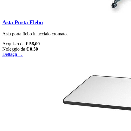
Asta Porta Flebo
Asta porta flebo in acciaio cromato.
Acquisto da
€ 56,00
Noleggio da
€ 0,50
Dettagli →