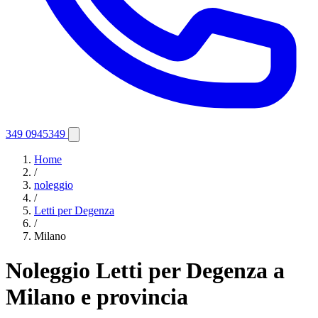
349 0945349
Home
/
noleggio
/
Letti per Degenza
/
Milano
Noleggio Letti per Degenza a
Milano e provincia