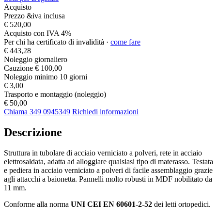
Acquisto
Prezzo &iva inclusa
€ 520,00
Acquisto con IVA 4%
Per chi ha certificato di invalidità ·
come fare
€ 443,28
Noleggio giornaliero
Cauzione
€ 100,00
Noleggio minimo 10 giorni
€ 3,00
Trasporto e montaggio (noleggio)
€ 50,00
Chiama 349 0945349
Richiedi informazioni
Descrizione
Struttura in tubolare di acciaio verniciato a polveri, rete in acciaio
elettrosaldata, adatta ad alloggiare qualsiasi tipo di materasso. Testata
e pediera in acciaio verniciato a polveri di facile assemblaggio grazie
agli attacchi a baionetta. Pannelli molto robusti in MDF nobilitato da
11 mm.
Conforme alla norma
UNI CEI EN 60601-2-52
dei letti ortopedici.