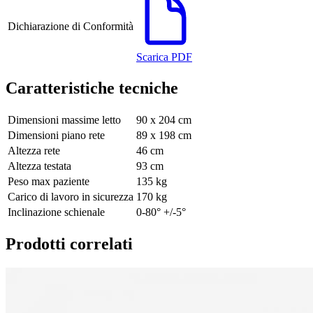
Dichiarazione di Conformità
Scarica PDF
Caratteristiche tecniche
Dimensioni massime letto
90 x 204 cm
Dimensioni piano rete
89 x 198 cm
Altezza rete
46 cm
Altezza testata
93 cm
Peso max paziente
135 kg
Carico di lavoro in sicurezza
170 kg
Inclinazione schienale
0-80° +/-5°
Prodotti correlati