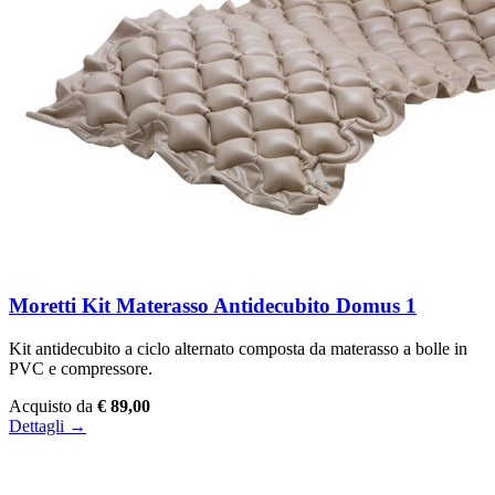
Moretti Kit Materasso Antidecubito Domus 1
Kit antidecubito a ciclo alternato composta da materasso a bolle in
PVC e compressore.
Acquisto da
€ 89,00
Dettagli →