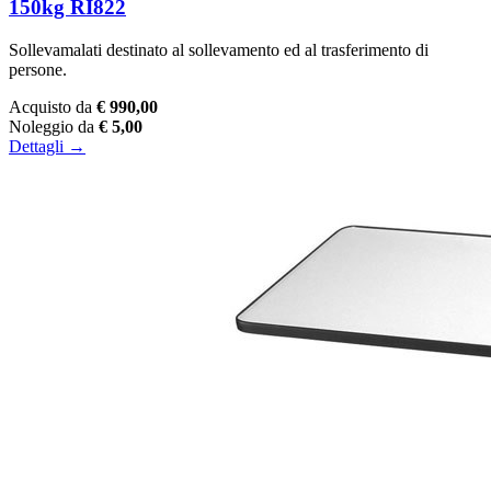
150kg RI822
Sollevamalati destinato al sollevamento ed al trasferimento di
persone.
Acquisto da
€ 990,00
Noleggio da
€ 5,00
Dettagli →