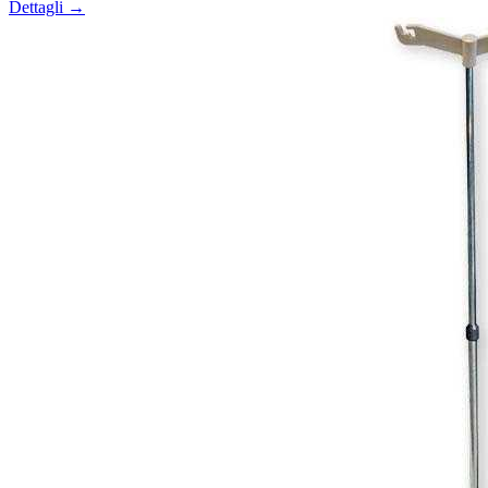
Dettagli →