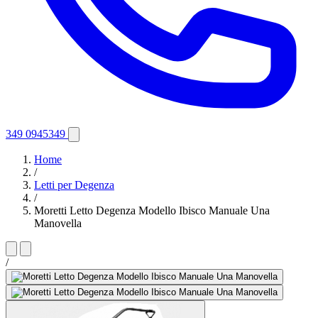
349 0945349
Home
/
Letti per Degenza
/
Moretti Letto Degenza Modello Ibisco Manuale Una
Manovella
/