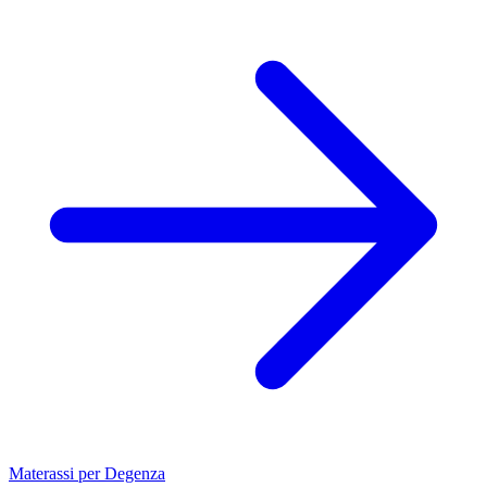
Materassi per Degenza