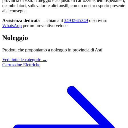
provincia di Asti. Noleggio e acquisto di carrozzine, letti ospedalieri,
deambulatori, sollevatori e altri ausili, con un nostro esperto presente
alla consegna.
Assistenza dedicata
— chiama il
349 0945349
o scrivi su
WhatsApp
per un preventivo veloce.
Noleggio
Prodotti che proponiamo a noleggio in provincia di Asti
Vedi tutte le categorie →
Carrozzine Elettriche