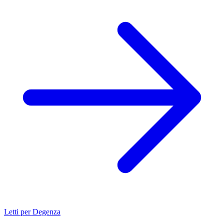
Letti per Degenza