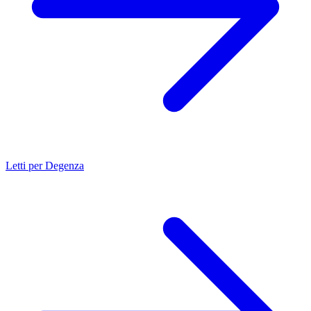
Letti per Degenza