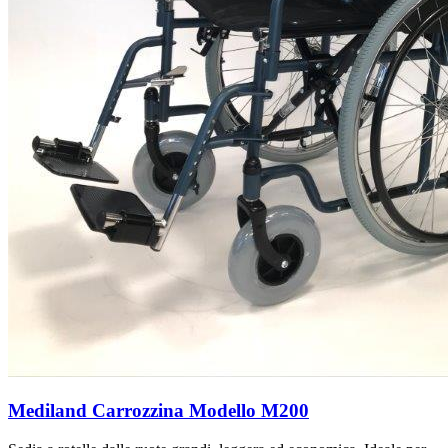
Mediland Carrozzina Modello M200