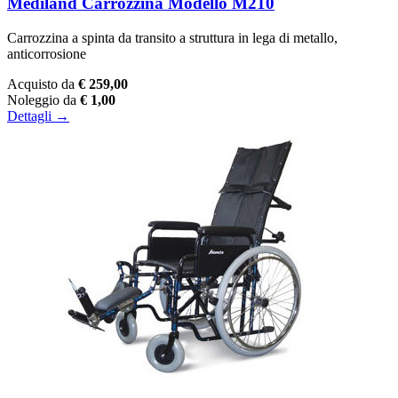
Mediland Carrozzina Modello M210
Carrozzina a spinta da transito a struttura in lega di metallo,
anticorrosione
Acquisto da
€ 259,00
Noleggio da
€ 1,00
Dettagli →