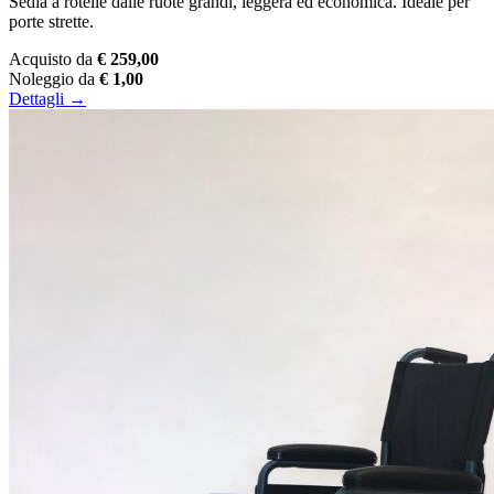
Sedia a rotelle dalle ruote grandi, leggera ed economica. Ideale per
porte strette.
Acquisto da
€ 259,00
Noleggio da
€ 1,00
Dettagli →