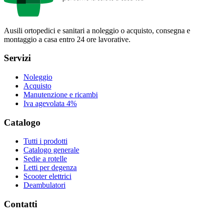
Ausili ortopedici e sanitari a noleggio o acquisto, consegna e
montaggio a casa entro 24 ore lavorative.
Servizi
Noleggio
Acquisto
Manutenzione e ricambi
Iva agevolata 4%
Catalogo
Tutti i prodotti
Catalogo generale
Sedie a rotelle
Letti per degenza
Scooter elettrici
Deambulatori
Contatti