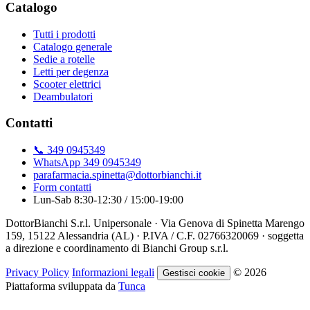
Catalogo
Tutti i prodotti
Catalogo generale
Sedie a rotelle
Letti per degenza
Scooter elettrici
Deambulatori
Contatti
📞 349 0945349
WhatsApp 349 0945349
parafarmacia.spinetta@dottorbianchi.it
Form contatti
Lun-Sab 8:30-12:30 / 15:00-19:00
DottorBianchi S.r.l. Unipersonale · Via Genova di Spinetta Marengo
159, 15122 Alessandria (AL) · P.IVA / C.F. 02766320069 · soggetta
a direzione e coordinamento di Bianchi Group s.r.l.
Privacy Policy
Informazioni legali
© 2026
Gestisci cookie
Piattaforma sviluppata da
Tunca