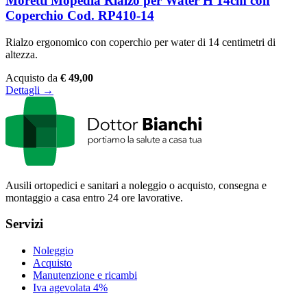
Moretti Mopedia Rialzo per Water H 14cm con
Coperchio Cod. RP410-14
Rialzo ergonomico con coperchio per water di 14 centimetri di
altezza.
Acquisto da
€ 49,00
Dettagli →
Ausili ortopedici e sanitari a noleggio o acquisto, consegna e
montaggio a casa entro 24 ore lavorative.
Servizi
Noleggio
Acquisto
Manutenzione e ricambi
Iva agevolata 4%