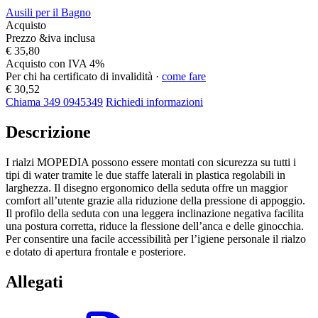
Ausili per il Bagno
Acquisto
Prezzo &iva inclusa
€ 35,80
Acquisto con IVA 4%
Per chi ha certificato di invalidità ·
come fare
€ 30,52
Chiama 349 0945349
Richiedi informazioni
Descrizione
I rialzi MOPEDIA possono essere montati con sicurezza su tutti i
tipi di water tramite le due staffe laterali in plastica regolabili in
larghezza. Il disegno ergonomico della seduta offre un maggior
comfort all’utente grazie alla riduzione della pressione di appoggio.
Il profilo della seduta con una leggera inclinazione negativa facilita
una postura corretta, riduce la flessione dell’anca e delle ginocchia.
Per consentire una facile accessibilità per l’igiene personale il rialzo
e dotato di apertura frontale e posteriore.
Allegati