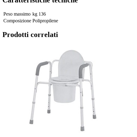
Caratteristiche tecniche
Peso massimo
kg 136
Composizione
Polipropilene
Prodotti correlati