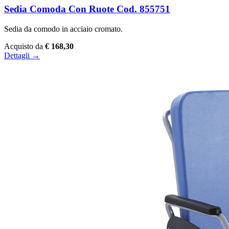
Sedia Comoda Con Ruote Cod. 855751
Sedia da comodo in acciaio cromato.
Acquisto da
€ 168,30
Dettagli →