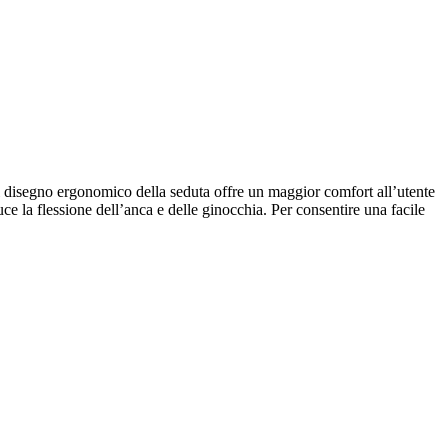
. Il disegno ergonomico della seduta offre un maggior comfort all’utente
uce la flessione dell’anca e delle ginocchia. Per consentire una facile