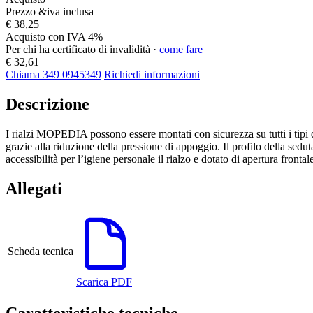
Prezzo &iva inclusa
€ 38,25
Acquisto con IVA 4%
Per chi ha certificato di invalidità ·
come fare
€ 32,61
Chiama 349 0945349
Richiedi informazioni
Descrizione
I rialzi MOPEDIA possono essere montati con sicurezza su tutti i tipi di
grazie alla riduzione della pressione di appoggio. Il profilo della sedut
accessibilità per l’igiene personale il rialzo e dotato di apertura frontal
Allegati
Scheda tecnica
Scarica PDF