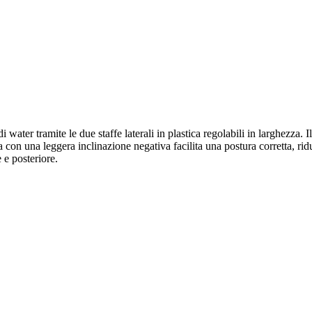
 water tramite le due staffe laterali in plastica regolabili in larghezza
a con una leggera inclinazione negativa facilita una postura corretta, rid
e e posteriore.