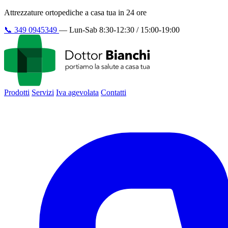
Attrezzature ortopediche a casa tua in 24 ore
📞
349 0945349
—
Lun-Sab 8:30-12:30 / 15:00-19:00
Prodotti
Servizi
Iva agevolata
Contatti