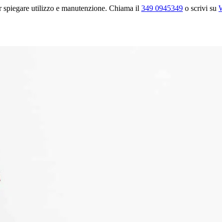
r spiegare utilizzo e manutenzione. Chiama il
349 0945349
o scrivi su