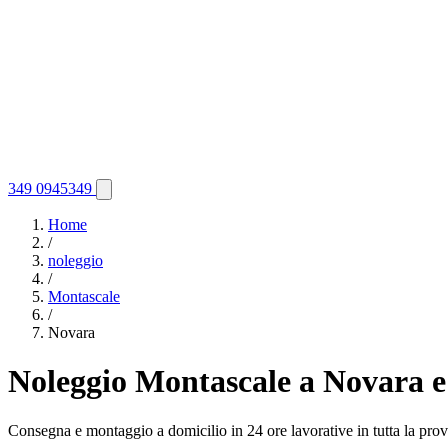
349 0945349
Home
/
noleggio
/
Montascale
/
Novara
Noleggio Montascale a Novara e
Consegna e montaggio a domicilio in 24 ore lavorative in tutta la pro