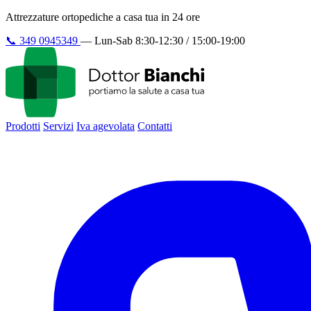
Attrezzature ortopediche a casa tua in 24 ore
📞
349 0945349
—
Lun-Sab 8:30-12:30 / 15:00-19:00
Prodotti
Servizi
Iva agevolata
Contatti