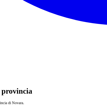
 provincia
vincia di Novara.