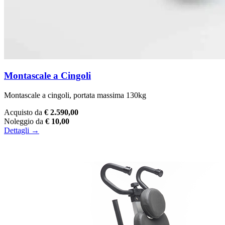
Montascale a Cingoli
Montascale a cingoli, portata massima 130kg
Acquisto da
€ 2.590,00
Noleggio da
€ 10,00
Dettagli →