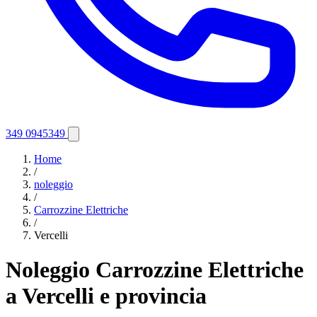
349 0945349
Home
/
noleggio
/
Carrozzine Elettriche
/
Vercelli
Noleggio Carrozzine Elettriche
a Vercelli e provincia