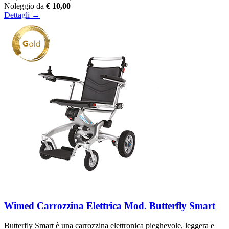
Noleggio da
€ 10,00
Dettagli →
Wimed Carrozzina Elettrica Mod. Butterfly Smart
Butterfly Smart è una carrozzina elettronica pieghevole, leggera e