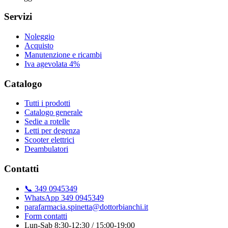
Servizi
Noleggio
Acquisto
Manutenzione e ricambi
Iva agevolata 4%
Catalogo
Tutti i prodotti
Catalogo generale
Sedie a rotelle
Letti per degenza
Scooter elettrici
Deambulatori
Contatti
📞 349 0945349
WhatsApp 349 0945349
parafarmacia.spinetta@dottorbianchi.it
Form contatti
Lun-Sab 8:30-12:30 / 15:00-19:00