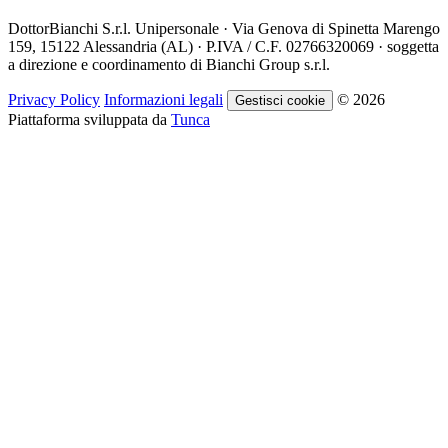
DottorBianchi S.r.l. Unipersonale · Via Genova di Spinetta Marengo
159, 15122 Alessandria (AL) · P.IVA / C.F. 02766320069 · soggetta
a direzione e coordinamento di Bianchi Group s.r.l.
Privacy Policy
Informazioni legali
© 2026
Gestisci cookie
Piattaforma sviluppata da
Tunca