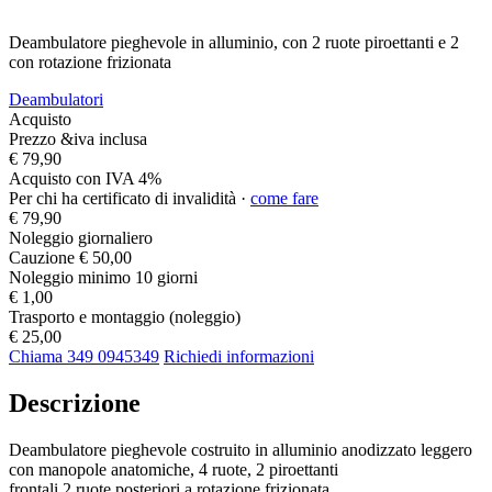
Deambulatore pieghevole in alluminio, con 2 ruote piroettanti e 2
con rotazione frizionata
Deambulatori
Acquisto
Prezzo &iva inclusa
€ 79,90
Acquisto con IVA 4%
Per chi ha certificato di invalidità ·
come fare
€ 79,90
Noleggio giornaliero
Cauzione
€ 50,00
Noleggio minimo 10 giorni
€ 1,00
Trasporto e montaggio (noleggio)
€ 25,00
Chiama 349 0945349
Richiedi informazioni
Descrizione
Deambulatore pieghevole costruito in alluminio anodizzato leggero
con manopole anatomiche, 4 ruote, 2 piroettanti
frontali 2 ruote posteriori a rotazione frizionata.