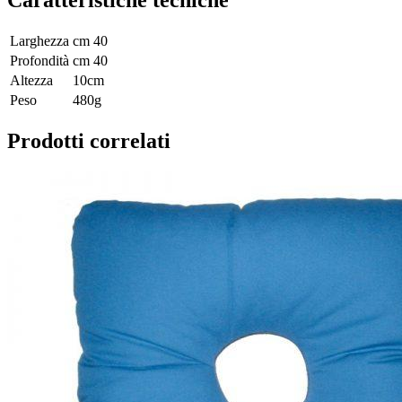
Caratteristiche tecniche
Larghezza
cm 40
Profondità
cm 40
Altezza
10cm
Peso
480g
Prodotti correlati