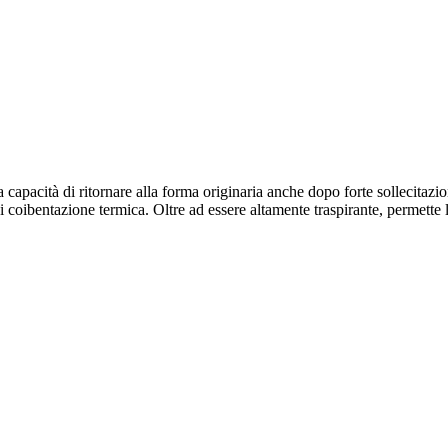
 la capacità di ritornare alla forma originaria anche dopo forte sollecitaz
di coibentazione termica. Oltre ad essere altamente traspirante, permette