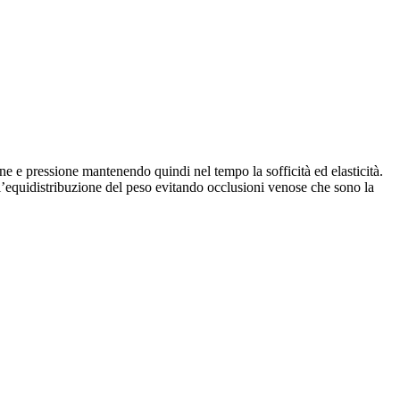
ione e pressione mantenendo quindi nel tempo la sofficità ed elasticità.
 l’equidistribuzione del peso evitando occlusioni venose che sono la