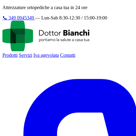
Attrezzature ortopediche a casa tua in 24 ore
📞
349 0945349
—
Lun-Sab 8:30-12:30 / 15:00-19:00
Prodotti
Servizi
Iva agevolata
Contatti