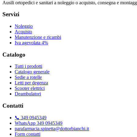
Ausili ortopedici e sanitari a noleggio o acquisto, consegna e montaggi
Servizi
Noleggio
Acquisto
Manutenzione e ricambi
Iva agevolata 4%
Catalogo
Tutti i prodotti
Catalogo generale
Sedie a rotelle
Letti per degenza
Scooter elettrici
Deambulatori
Contatti
📞 349 0945349
WhatsApp 349 0945349
parafarmacia.spinetta@dottorbianchi.it
Form contatti