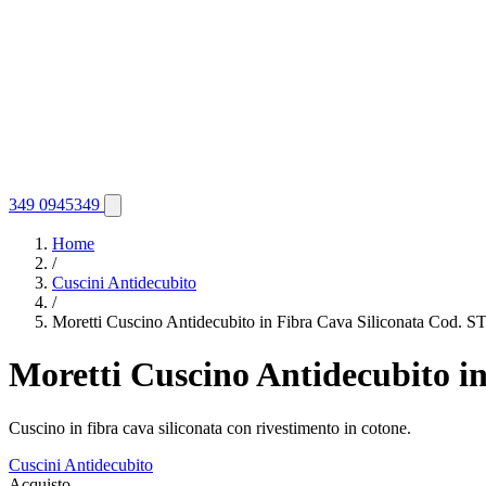
349 0945349
Home
/
Cuscini Antidecubito
/
Moretti Cuscino Antidecubito in Fibra Cava Siliconata Cod. S
Moretti Cuscino Antidecubito i
Cuscino in fibra cava siliconata con rivestimento in cotone.
Cuscini Antidecubito
Acquisto