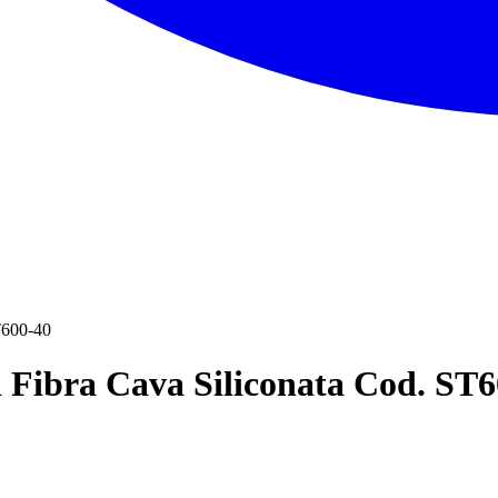
T600-40
n Fibra Cava Siliconata Cod. ST