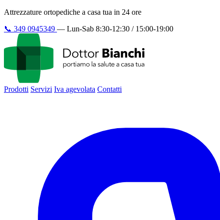
Attrezzature ortopediche a casa tua in 24 ore
📞
349 0945349
—
Lun-Sab 8:30-12:30 / 15:00-19:00
Prodotti
Servizi
Iva agevolata
Contatti