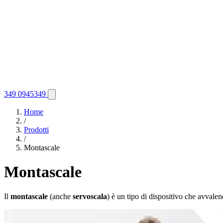
349 0945349
Home
/
Prodotti
/
Montascale
Montascale
Il
montascale
(anche
servoscala
) è un tipo di dispositivo che avvalen