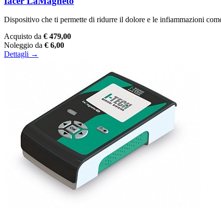
Iacer LaMagneto
Dispositivo che ti permette di ridurre il dolore e le infiammazioni co
Acquisto da
€ 479,00
Noleggio da
€ 6,00
Dettagli →