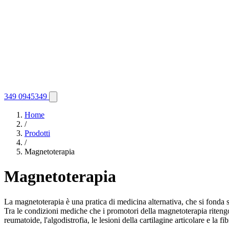
349 0945349
Home
/
Prodotti
/
Magnetoterapia
Magnetoterapia
La magnetoterapia è una pratica di medicina alternativa, che si fonda s
Tra le condizioni mediche che i promotori della magnetoterapia ritengono d
reumatoide, l'algodistrofia, le lesioni della cartilagine articolare e la fi