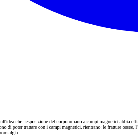
ull'idea che l'esposizione del corpo umano a campi magnetici abbia effet
i poter trattare con i campi magnetici, rientrano: le fratture ossee, l'oste
bromialgia.