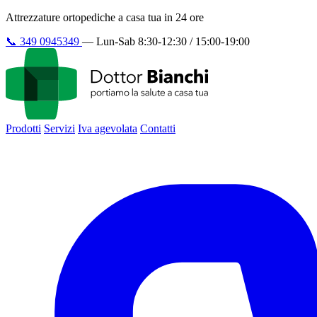
Attrezzature ortopediche a casa tua in 24 ore
📞
349 0945349
—
Lun-Sab 8:30-12:30 / 15:00-19:00
Prodotti
Servizi
Iva agevolata
Contatti